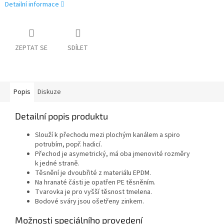
Detailní informace
ZEPTAT SE
SDÍLET
Popis
Diskuze
Detailní popis produktu
Slouží k přechodu mezi plochým kanálem a spiro
potrubím, popř. hadicí.
Přechod je asymetrický, má oba jmenovité rozměry
k jedné straně.
Těsnění je dvoubřité z materiálu EPDM.
Na hranaté části je opatřen PE těsněním.
Tvarovka je pro vyšší těsnost tmelena.
Bodové sváry jsou ošetřeny zinkem.
Možnosti speciálního provedení