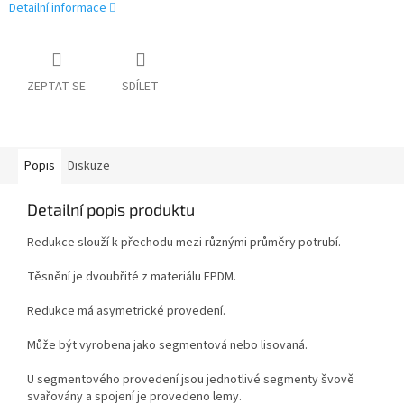
Detailní informace
ZEPTAT SE
SDÍLET
Popis
Diskuze
Detailní popis produktu
Redukce slouží k přechodu mezi různými průměry potrubí.
Těsnění je dvoubřité z materiálu EPDM.
Redukce má asymetrické provedení.
Může být vyrobena jako segmentová nebo lisovaná.
U segmentového provedení jsou jednotlivé segmenty švově
svařovány a spojení je provedeno lemy.