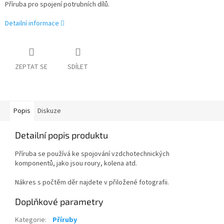
Příruba pro spojení potrubních dílů.
Detailní informace
ZEPTAT SE
SDÍLET
Popis
Diskuze
Detailní popis produktu
Příruba se používá ke spojování vzdchotechnických
komponentů, jako jsou roury, kolena atd.
Nákres s počtěm děr najdete v přiložené fotografii.
Doplňkové parametry
Kategorie
:
Příruby