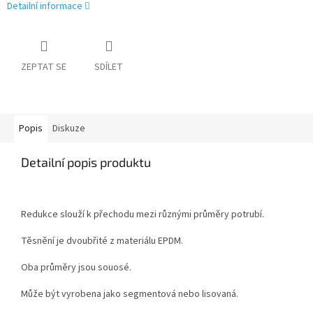
Detailní informace
ZEPTAT SE
SDÍLET
Popis
Diskuze
Detailní popis produktu
Redukce slouží k přechodu mezi různými průměry potrubí.
Těsnění je dvoubřité z materiálu EPDM.
Oba průměry jsou souosé.
Může být vyrobena jako segmentová nebo lisovaná.