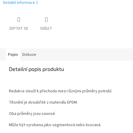
Detailní informace
ZEPTAT SE
SDÍLET
Popis
Diskuze
Detailní popis produktu
Redukce slouží k přechodu mezi různými průměry potrubí.
Těsnění je dvoubřité z materiálu EPDM.
Oba průměry jsou souosé.
Může být vyrobena jako segmentová nebo lisovaná.