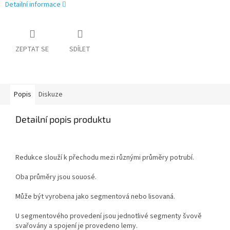
Detailní informace
ZEPTAT SE
SDÍLET
Popis
Diskuze
Detailní popis produktu
Redukce slouží k přechodu mezi různými průměry potrubí.
Oba průměry jsou souosé.
Může být vyrobena jako segmentová nebo lisovaná.
U segmentového provedení jsou jednotlivé segmenty švově
svařovány a spojení je provedeno lemy.