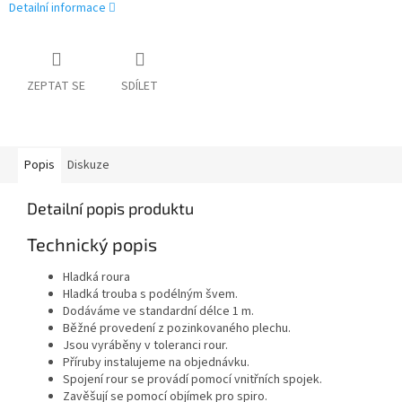
Detailní informace
ZEPTAT SE
SDÍLET
Popis
Diskuze
Detailní popis produktu
Technický popis
Hladká roura
Hladká trouba s podélným švem.
Dodáváme ve standardní délce 1 m.
Běžné provedení z pozinkovaného plechu.
Jsou vyráběny v toleranci rour.
Příruby instalujeme na objednávku.
Spojení rour se provádí pomocí vnitřních spojek.
Zavěšují se pomocí objímek pro spiro.