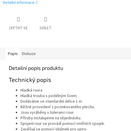
Detailní informace
ZEPTAT SE
SDÍLET
Popis
Diskuze
Detailní popis produktu
Technický popis
Hladká roura
Hladká trouba s podélným švem.
Dodáváme ve standardní délce 1 m.
Běžné provedení z pozinkovaného plechu.
Jsou vyráběny v toleranci rour.
Příruby instalujeme na objednávku.
Spojení rour se provádí pomocí vnitřních spojek.
Zavěšují se pomocí objímek pro spiro.