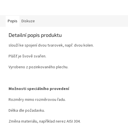
Popis
Diskuze
Detailní popis produktu
slouží ke spojení dvou tvarovek, např. dvou kolen.
Plášť je švově svařen.
Vyrobeno z pozinkovaného plechu.
Možnosti speciálního provedení
Rozměry mimo rozměrovou řadu.
Délka dle požadavku.
Změna materiálu, například nerez AISI 304.