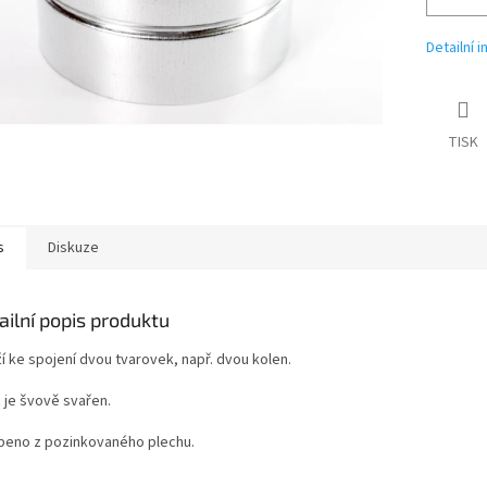
Detailní 
TISK
s
Diskuze
ailní popis produktu
í ke spojení dvou tvarovek, např. dvou kolen.
 je švově svařen.
beno z pozinkovaného plechu.