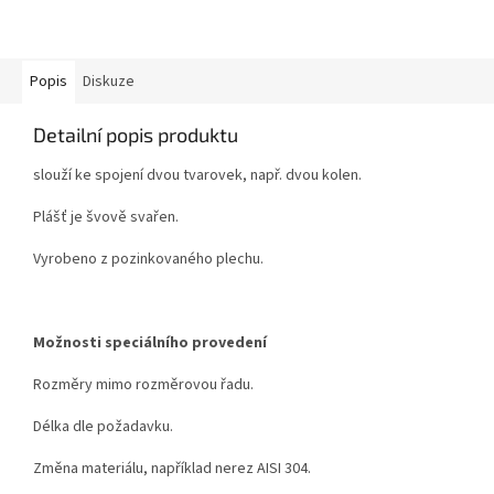
Popis
Diskuze
Detailní popis produktu
slouží ke spojení dvou tvarovek, např. dvou kolen.
Plášť je švově svařen.
Vyrobeno z pozinkovaného plechu.
Možnosti speciálního provedení
Rozměry mimo rozměrovou řadu.
Délka dle požadavku.
Změna materiálu, například nerez AISI 304.