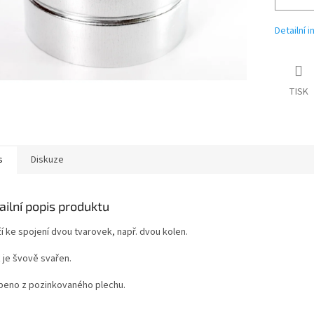
Detailní 
TISK
s
Diskuze
ailní popis produktu
í ke spojení dvou tvarovek, např. dvou kolen.
 je švově svařen.
beno z pozinkovaného plechu.