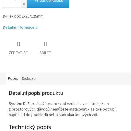
Přidat do košíku
D-Flex box 2x75/125mm
Detailní informace
ZEPTAT SE
SDÍLET
Popis
Diskuze
Detailní popis produktu
Systém D–Flex slouží pro rozvod vzduchu v místech, kam
z prostorových důvodů nemůžete instalovat klasické potrubí,
například do podhledů nebo sádrokartonových zdí.
Technický popis