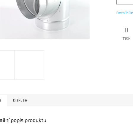
Detailní 
TISK
s
Diskuze
ailní popis produktu