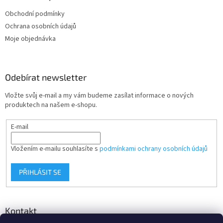
t
Obchodní podmínky
í
Ochrana osobních údajů
Moje objednávka
Odebírat newsletter
Vložte svůj e-mail a my vám budeme zasílat informace o nových
produktech na našem e-shopu.
E-mail
Vložením e-mailu souhlasíte s
podmínkami ochrany osobních údajů
PŘIHLÁSIT SE
Kontakt