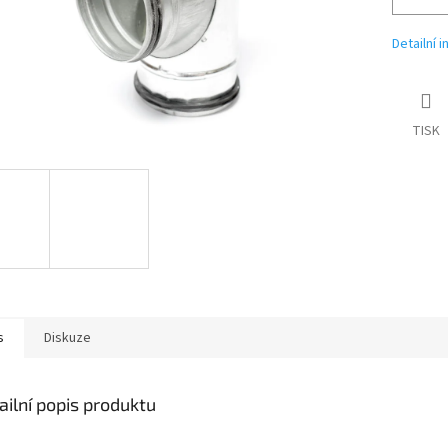
Detailní 
TISK
s
Diskuze
ailní popis produktu