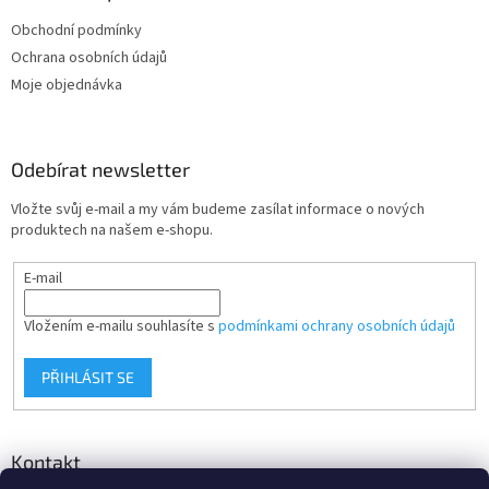
t
Obchodní podmínky
í
Ochrana osobních údajů
Moje objednávka
Odebírat newsletter
Vložte svůj e-mail a my vám budeme zasílat informace o nových
produktech na našem e-shopu.
E-mail
Vložením e-mailu souhlasíte s
podmínkami ochrany osobních údajů
PŘIHLÁSIT SE
Kontakt