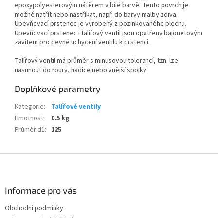
epoxypolyesterovým nátěrem v bílé barvě. Tento povrch je
možné natřít nebo nastříkat, např. do barvy malby zdiva.
Upevňovací prstenec je vyrobený z pozinkovaného plechu.
Upevňovací prstenec i talířový ventil jsou opatřeny bajonetovým
závitem pro pevné uchycení ventilu k prstenci.
Talířový ventil má průměr s minusovou tolerancí, tzn. lze
nasunout do roury, hadice nebo vnější spojky.
Doplňkové parametry
Kategorie
:
Talířové ventily
Hmotnost
:
0.5 kg
Průměr d1
:
125
Z
á
p
a
Informace pro vás
t
Obchodní podmínky
í