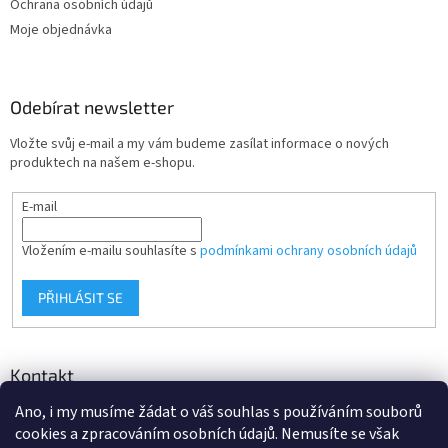
Ochrana osobních údajů
Moje objednávka
Odebírat newsletter
Vložte svůj e-mail a my vám budeme zasílat informace o nových
produktech na našem e-shopu.
E-mail
Vložením e-mailu souhlasíte s
podmínkami ochrany osobních údajů
PŘIHLÁSIT SE
Kontakt
Ano, i my musíme žádat o váš souhlas s používáním souborů
info
@
d-klima.cz
cookies a zpracováním osobních údajů. Nemusíte se však
+420 517 357 288