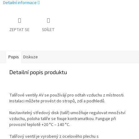
Detailní informace
ZEPTAT SE
SDÍLET
Popis
Diskuze
Detailní popis produktu
Talířové ventily AV se používájí pro odtah vzduchu z místnosti.
Instalaci můžete provést do stropů, zdí a podhledů.
Nastavitelný středový disk (talíř) umožňuje regulovat množství
vzduchu, poloha talíře se fixuje kontramatkou. Funguje při
provozní teplotě +20 °C – 140 °C.
Talířový ventil je vyrobený z ocelového plechu s