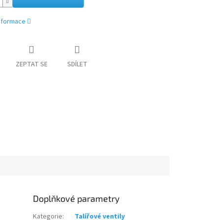
informace
ZEPTAT SE
SDÍLET
Doplňkové parametry
Kategorie
:
Talířové ventily