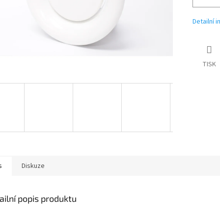
Detailní 
TISK
s
Diskuze
ailní popis produktu