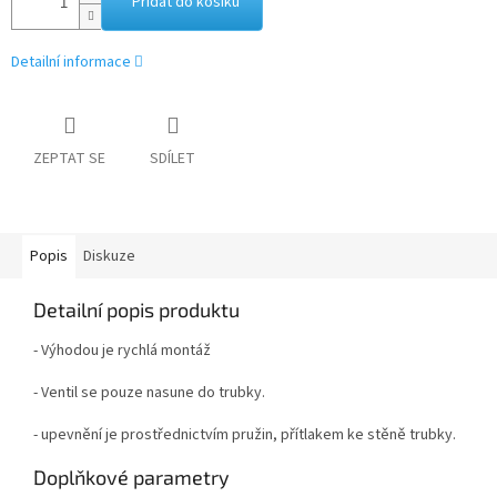
Přidat do košíku
Detailní informace
ZEPTAT SE
SDÍLET
Popis
Diskuze
Detailní popis produktu
- Výhodou je rychlá montáž
- Ventil se pouze nasune do trubky.
- upevnění je prostřednictvím pružin, přítlakem ke stěně trubky.
Doplňkové parametry