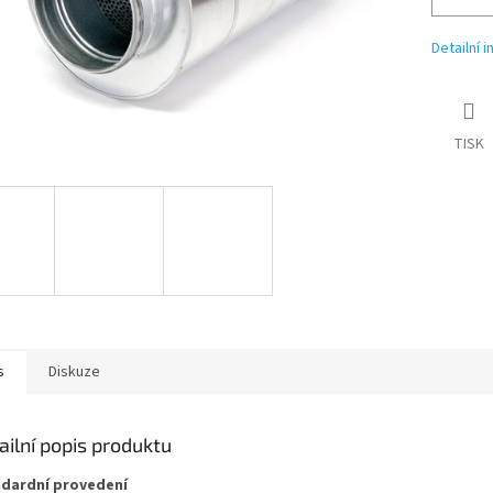
Detailní 
TISK
s
Diskuze
ailní popis produktu
dardní provedení