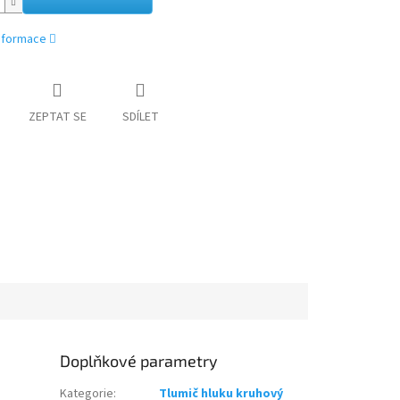
informace
ZEPTAT SE
SDÍLET
Doplňkové parametry
Kategorie
:
Tlumič hluku kruhový