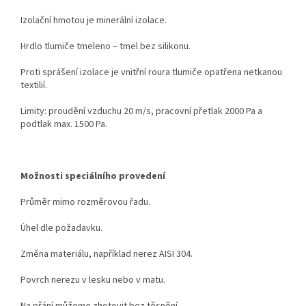
Izolační hmotou je minerální izolace.
Hrdlo tlumiče tmeleno – tmel bez silikonu.
Proti sprášení izolace je vnitřní roura tlumiče opatřena netkanou
textilií.
Limity: proudění vzduchu 20 m/s, pracovní přetlak 2000 Pa a
podtlak max. 1500 Pa.
Možnosti speciálního provedení
Průměr mimo rozměrovou řadu.
Úhel dle požadavku.
Změna materiálu, například nerez AISI 304.
Povrch nerezu v lesku nebo v matu.