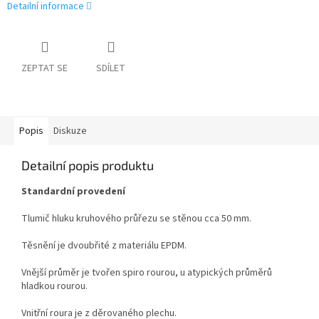
Detailní informace
ZEPTAT SE
SDÍLET
Popis
Diskuze
Detailní popis produktu
Standardní provedení
Tlumič hluku kruhového průřezu se stěnou cca 50 mm.
Těsnění je dvoubřité z materiálu EPDM.
Vnější průměr je tvořen spiro rourou, u atypických průměrů
hladkou rourou.
Vnitřní roura je z děrovaného plechu.