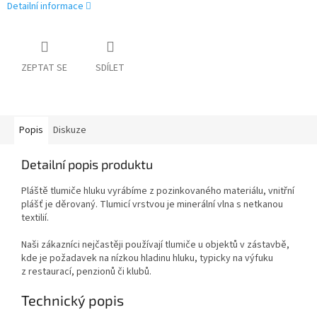
Detailní informace
ZEPTAT SE
SDÍLET
Popis
Diskuze
Detailní popis produktu
Pláště tlumiče hluku vyrábíme z pozinkovaného materiálu, vnitřní
plášť je děrovaný. Tlumicí vrstvou je minerální vlna s netkanou
textilií.
Naši zákazníci nejčastěji používají tlumiče u objektů v zástavbě,
kde je požadavek na nízkou hladinu hluku, typicky na výfuku
z restaurací, penzionů či klubů.
Technický popis