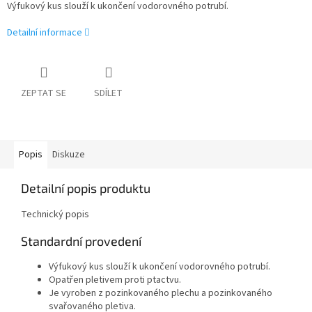
Výfukový kus slouží k ukončení vodorovného potrubí.
Detailní informace
ZEPTAT SE
SDÍLET
Popis
Diskuze
Detailní popis produktu
Technický popis
Standardní provedení
Výfukový kus slouží k ukončení vodorovného potrubí.
Opatřen pletivem proti ptactvu.
Je vyroben z pozinkovaného plechu a pozinkovaného
svařovaného pletiva.