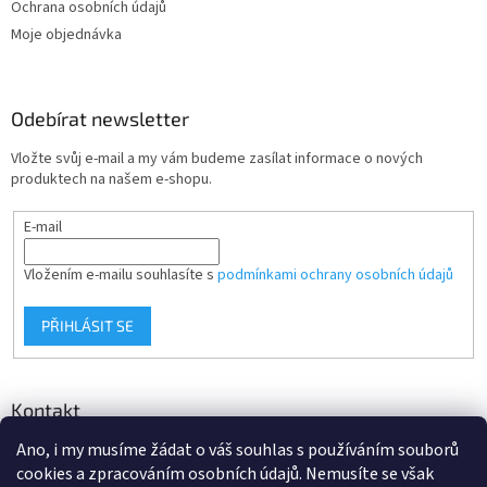
Ochrana osobních údajů
Moje objednávka
Odebírat newsletter
Vložte svůj e-mail a my vám budeme zasílat informace o nových
produktech na našem e-shopu.
E-mail
Vložením e-mailu souhlasíte s
podmínkami ochrany osobních údajů
PŘIHLÁSIT SE
Kontakt
Ano, i my musíme žádat o váš souhlas s používáním souborů
info
@
d-klima.cz
cookies a zpracováním osobních údajů. Nemusíte se však
+420 517 357 288